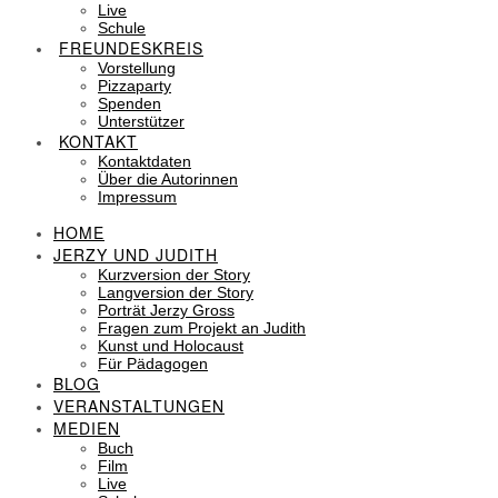
Live
Schule
FREUNDESKREIS
Vorstellung
Pizzaparty
Spenden
Unterstützer
KONTAKT
Kontaktdaten
Über die Autorinnen
Impressum
HOME
JERZY UND JUDITH
Kurzversion der Story
Langversion der Story
Porträt Jerzy Gross
Fragen zum Projekt an Judith
Kunst und Holocaust
Für Pädagogen
BLOG
VERANSTALTUNGEN
MEDIEN
Buch
Film
Live