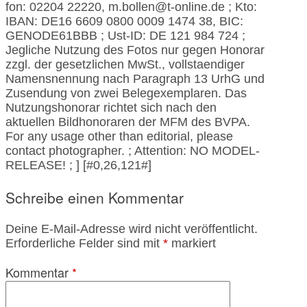
fon: 02204 22220, m.bollen@t-online.de ; Kto:
IBAN: DE16 6609 0800 0009 1474 38, BIC:
GENODE61BBB ; Ust-ID: DE 121 984 724 ;
Jegliche Nutzung des Fotos nur gegen Honorar
zzgl. der gesetzlichen MwSt., vollstaendiger
Namensnennung nach Paragraph 13 UrhG und
Zusendung von zwei Belegexemplaren. Das
Nutzungshonorar richtet sich nach den
aktuellen Bildhonoraren der MFM des BVPA.
For any usage other than editorial, please
contact photographer. ; Attention: NO MODEL-
RELEASE! ; ] [#0,26,121#]
Schreibe einen Kommentar
Deine E-Mail-Adresse wird nicht veröffentlicht.
Erforderliche Felder sind mit
*
markiert
Kommentar
*