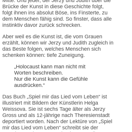
Mitte. Und jeder, der Jerzy und Judith über die
Brücke der Kunst in diese Geschichte folgt,
folgt ihnen ins absolut Böse, ins Finsterte, zu
dem Menschen fähig sind. So finster, dass alle
instinktiv davor zurück schrecken.
Aber weil es die Kunst ist, die vom Grauen
erzählt, können wir Jerzy und Judith zugleich in
das Beste folgen, welches Menschen sich
schenken können: tiefe Zuneigung.
„Holocaust kann man nicht mit
Worten beschreiben.
Nur die Kunst kann die Gefühle
ausdrücken.“
Das Buch „Spiel mir das Lied vom Leben“ ist
illustriert mit Bildern der Künstlerin Helga
Weissova. Sie ist sechs Tage älter als Jerzy
Gross und als 12-jährige nach Theresienstadt
deportiert worden. Nach der Lektüre von „Spiel
mir das Lied vom Leben“ schreibt sie der