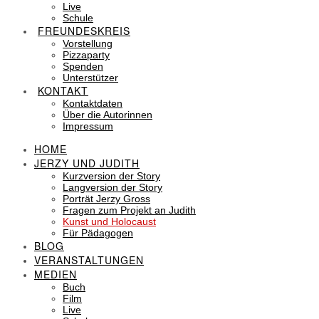
Live
Schule
FREUNDESKREIS
Vorstellung
Pizzaparty
Spenden
Unterstützer
KONTAKT
Kontaktdaten
Über die Autorinnen
Impressum
HOME
JERZY UND JUDITH
Kurzversion der Story
Langversion der Story
Porträt Jerzy Gross
Fragen zum Projekt an Judith
Kunst und Holocaust
Für Pädagogen
BLOG
VERANSTALTUNGEN
MEDIEN
Buch
Film
Live