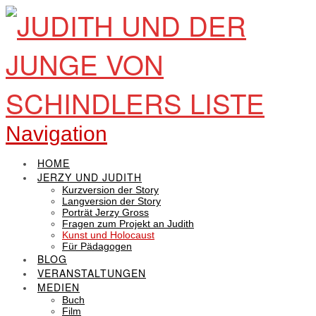
Navigation
HOME
JERZY UND JUDITH
Kurzversion der Story
Langversion der Story
Porträt Jerzy Gross
Fragen zum Projekt an Judith
Kunst und Holocaust
Für Pädagogen
BLOG
VERANSTALTUNGEN
MEDIEN
Buch
Film