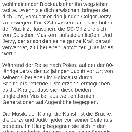
wohlmeinender Blockaufseher ihn wegziehen
wollte. „Wenn sie dich erwischen, bringen sie
dich um“, versucht er den jungen Geiger Jerzy
zu bewegen. Für KZ-Insassen war es verboten,
der Musik zu lauschen, die SS-Offiziere sich
von jüdischen Musikern aufspielen ließen. Und
Jerzy, der ansonsten seine ganze Kraft darauf
verwendet, zu überleben, antwortet: „Das ist es
wert.“
Während der Reise nach Polen, auf der der 80-
jährige Jerzy der 12-jährigen Judith vor Ort von
seinem Überleben im Holocaust durch
Schindlers rettende Liste erzählt, ermöglichen
es die Klänge, dass sich diese beiden
ungleichen Musiker aus weit entfernten
Generationen auf Augenhöhe begegnen.
Die Musik, der Klang, die Kunst, ist die Brücke,
die Jerzy und Judith jeder von seiner Seite aus
betreten. Im Klang begegnen sie sich in der