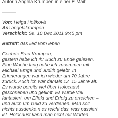
Autorin Angela Krumpen in einer E-Mail:
———
Von:
Helga Hošková
An:
angelakrumpen
Verschickt:
Sa, 10 Dez 2011 9:45 pm
Betreff:
das lied vom leben
Geehrte Frau Krumpen,
gestern habe ich Ihr Buch zu Ende gelesen.
Eine Woche lang habe ich zusammen mit
Michael Emge und Judith gelebt. In
Erinnerungen war ich wieder um 70 Jahre
zurück. Auch ich war damals 12–15 Jahre alt.
Es wurde bereits viel über Holocaust
geschrieben und gefilmt. Es wurde viel
fantasiert, um Effekt und Erfolg zu erreichen –
und auch um Geld zu verdienen. Man soll
nichts ausdenke,n es reicht das, was passiert
ist. Holocaust kann man nicht mit Worten