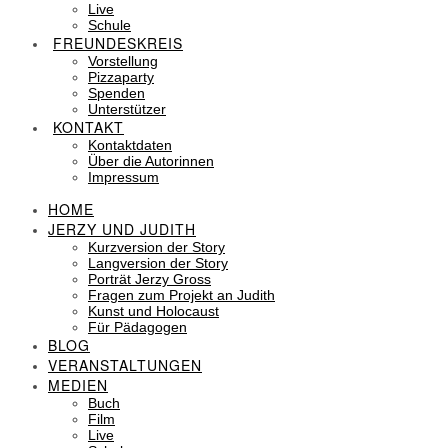
Live
Schule
FREUNDESKREIS
Vorstellung
Pizzaparty
Spenden
Unterstützer
KONTAKT
Kontaktdaten
Über die Autorinnen
Impressum
HOME
JERZY UND JUDITH
Kurzversion der Story
Langversion der Story
Porträt Jerzy Gross
Fragen zum Projekt an Judith
Kunst und Holocaust
Für Pädagogen
BLOG
VERANSTALTUNGEN
MEDIEN
Buch
Film
Live