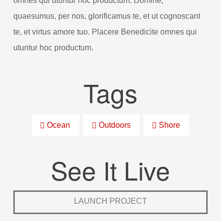
omnes qui utuntur hoc productum. Domine,
quaesumus, per nos, glorificamus te, et ut cognoscant
te, et virtus amore tuo. Placere Benedicite omnes qui
utuntur hoc productum.
Tags
Ocean
Outdoors
Shore
See It Live
LAUNCH PROJECT