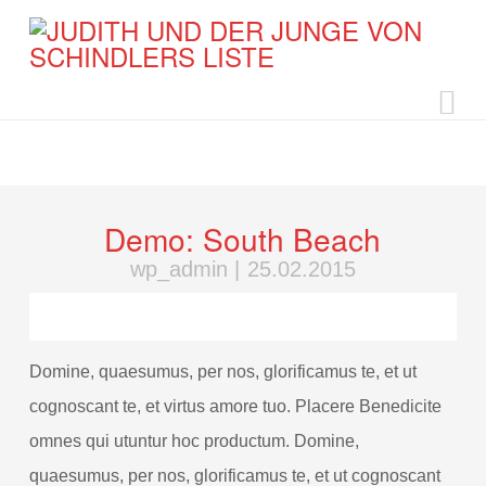
N
Demo: South Beach
wp_admin
|
25.02.2015
Domine, quaesumus, per nos, glorificamus te, et ut
cognoscant te, et virtus amore tuo. Placere Benedicite
omnes qui utuntur hoc productum. Domine,
quaesumus, per nos, glorificamus te, et ut cognoscant